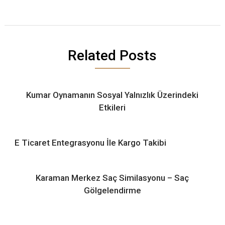
Related Posts
Kumar Oynamanın Sosyal Yalnızlık Üzerindeki
Etkileri
E Ticaret Entegrasyonu İle Kargo Takibi
Karaman Merkez Saç Similasyonu – Saç
Gölgelendirme