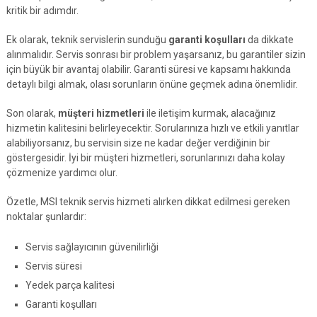
kritik bir adımdır.
Ek olarak, teknik servislerin sunduğu
garanti koşulları
da dikkate
alınmalıdır. Servis sonrası bir problem yaşarsanız, bu garantiler sizin
için büyük bir avantaj olabilir. Garanti süresi ve kapsamı hakkında
detaylı bilgi almak, olası sorunların önüne geçmek adına önemlidir.
Son olarak,
müşteri hizmetleri
ile iletişim kurmak, alacağınız
hizmetin kalitesini belirleyecektir. Sorularınıza hızlı ve etkili yanıtlar
alabiliyorsanız, bu servisin size ne kadar değer verdiğinin bir
göstergesidir. İyi bir müşteri hizmetleri, sorunlarınızı daha kolay
çözmenize yardımcı olur.
Özetle, MSI teknik servis hizmeti alırken dikkat edilmesi gereken
noktalar şunlardır:
Servis sağlayıcının güvenilirliği
Servis süresi
Yedek parça kalitesi
Garanti koşulları