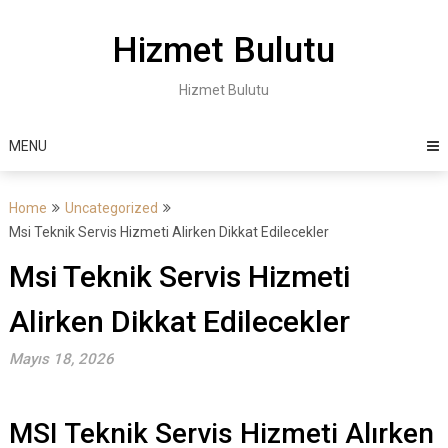
Skip
to
Hizmet Bulutu
content
Hizmet Bulutu
MENU
Home
Uncategorized
Msi Teknik Servis Hizmeti Alirken Dikkat Edilecekler
Msi Teknik Servis Hizmeti
Alirken Dikkat Edilecekler
Mayıs 18, 2026
MSI Teknik Servis Hizmeti Alırken