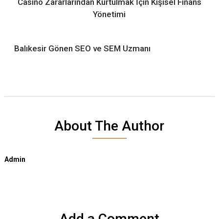
Casino Zararlarından Kurtulmak İçin Kişisel Finans
Yönetimi
Balıkesir Gönen SEO ve SEM Uzmanı
About The Author
Admin
Add a Comment