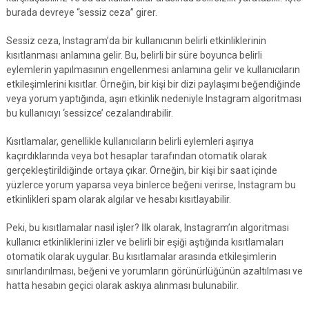
burada devreye “sessiz ceza” girer.
Sessiz ceza, Instagram’da bir kullanıcının belirli etkinliklerinin
kısıtlanması anlamına gelir. Bu, belirli bir süre boyunca belirli
eylemlerin yapılmasının engellenmesi anlamına gelir ve kullanıcıların
etkileşimlerini kısıtlar. Örneğin, bir kişi bir dizi paylaşımı beğendiğinde
veya yorum yaptığında, aşırı etkinlik nedeniyle Instagram algoritması
bu kullanıcıyı ‘sessizce’ cezalandırabilir.
Kısıtlamalar, genellikle kullanıcıların belirli eylemleri aşırıya
kaçırdıklarında veya bot hesaplar tarafından otomatik olarak
gerçekleştirildiğinde ortaya çıkar. Örneğin, bir kişi bir saat içinde
yüzlerce yorum yaparsa veya binlerce beğeni verirse, Instagram bu
etkinlikleri spam olarak algılar ve hesabı kısıtlayabilir.
Peki, bu kısıtlamalar nasıl işler? İlk olarak, Instagram’ın algoritması
kullanıcı etkinliklerini izler ve belirli bir eşiği aştığında kısıtlamaları
otomatik olarak uygular. Bu kısıtlamalar arasında etkileşimlerin
sınırlandırılması, beğeni ve yorumların görünürlüğünün azaltılması ve
hatta hesabın geçici olarak askıya alınması bulunabilir.