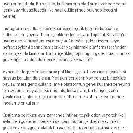
uygulanmaktadır. Bu politika, kullanıcıların platform üzerinde ne tür
içerik yayınlayabileceğini ve nasıl etkileşimde bulunabileceğini
belirler.
Instagram’ın kısıtlama politikası, çeşitli içerik türlerini kapsar ve
kullanıcıların yayınladıkları içeriklerin Instagram Topluluk Kuralları’na
uygun olmasını sağlamayı amaçlar. Örneğin, şiddet içeren veya
nefret söylemi barındıran içerikler yayınlamak, platform tarafından
sıkı bir şekilde kısıtlanır. Bu tür içerikler, topluluğun genel huzurunu ve
güvenliğini tehdit edebilecek potansiyele sahiptir.
Ayrıca, Instagram’ın kısıtlama politikası, çıplaklık ve cinsel içerik gibi
hassas konuları da ele alır. Yetişkin içeriklerin kontrolsüz bir şekilde
paylaşılması, genç kullanıcılar ve platformun genel kullanıcı deneyimi
için uygun olmayabilir. Bu nedenle, Instagram, bu tür içeriklerin
yayılmasını önlemek için otomatik filtreleme sistemleri ve manuel
incelemeler kullanır.
Kısıtlama politikası aynı zamanda intiharı teşvik eden veya tehlikeli
eylemleri gösteren içerikleri de içerir. Bu tür içeriklerin yayılması,
gençler ve duygusal olarak hassas kişiler üzerinde olumsuz etkilere