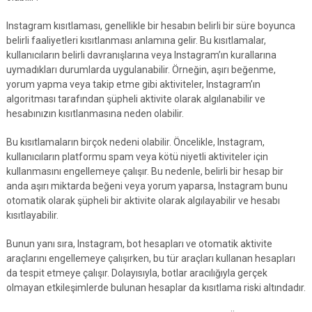
Instagram kısıtlaması, genellikle bir hesabın belirli bir süre boyunca
belirli faaliyetleri kısıtlanması anlamına gelir. Bu kısıtlamalar,
kullanıcıların belirli davranışlarına veya Instagram’ın kurallarına
uymadıkları durumlarda uygulanabilir. Örneğin, aşırı beğenme,
yorum yapma veya takip etme gibi aktiviteler, Instagram’ın
algoritması tarafından şüpheli aktivite olarak algılanabilir ve
hesabınızın kısıtlanmasına neden olabilir.
Bu kısıtlamaların birçok nedeni olabilir. Öncelikle, Instagram,
kullanıcıların platformu spam veya kötü niyetli aktiviteler için
kullanmasını engellemeye çalışır. Bu nedenle, belirli bir hesap bir
anda aşırı miktarda beğeni veya yorum yaparsa, Instagram bunu
otomatik olarak şüpheli bir aktivite olarak algılayabilir ve hesabı
kısıtlayabilir.
Bunun yanı sıra, Instagram, bot hesapları ve otomatik aktivite
araçlarını engellemeye çalışırken, bu tür araçları kullanan hesapları
da tespit etmeye çalışır. Dolayısıyla, botlar aracılığıyla gerçek
olmayan etkileşimlerde bulunan hesaplar da kısıtlama riski altındadır.