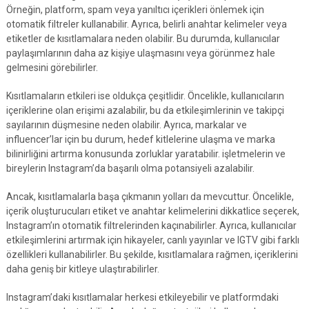
Örneğin, platform, spam veya yanıltıcı içerikleri önlemek için
otomatik filtreler kullanabilir. Ayrıca, belirli anahtar kelimeler veya
etiketler de kısıtlamalara neden olabilir. Bu durumda, kullanıcılar
paylaşımlarının daha az kişiye ulaşmasını veya görünmez hale
gelmesini görebilirler.
Kısıtlamaların etkileri ise oldukça çeşitlidir. Öncelikle, kullanıcıların
içeriklerine olan erişimi azalabilir, bu da etkileşimlerinin ve takipçi
sayılarının düşmesine neden olabilir. Ayrıca, markalar ve
influencer’lar için bu durum, hedef kitlelerine ulaşma ve marka
bilinirliğini artırma konusunda zorluklar yaratabilir. işletmelerin ve
bireylerin Instagram’da başarılı olma potansiyeli azalabilir.
Ancak, kısıtlamalarla başa çıkmanın yolları da mevcuttur. Öncelikle,
içerik oluşturucuları etiket ve anahtar kelimelerini dikkatlice seçerek,
Instagram’ın otomatik filtrelerinden kaçınabilirler. Ayrıca, kullanıcılar
etkileşimlerini artırmak için hikayeler, canlı yayınlar ve IGTV gibi farklı
özellikleri kullanabilirler. Bu şekilde, kısıtlamalara rağmen, içeriklerini
daha geniş bir kitleye ulaştırabilirler.
Instagram’daki kısıtlamalar herkesi etkileyebilir ve platformdaki