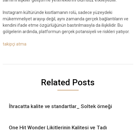
samimi ilişkiler geliştirme yeteneklerini olumsuz etkileyebilir.
Instagram kültüründe kısıtlamanın rolü, sadece yüzeydeki
mükemmeliyet arayışı değil, aynı zamanda gerçek bağlantıların ve
kendini ifade etme özgürlüğünün bastırılmasıyla da ilişkilidir. Bu
gölgelerin ardında, platformun gerçek potansiyeli ve riskleri yatıyor.
takipçi atma
Related Posts
İhracatta kalite ve standartlar_ Soltek örneği
One Hit Wonder Likitlerinin Kalitesi ve Tadı