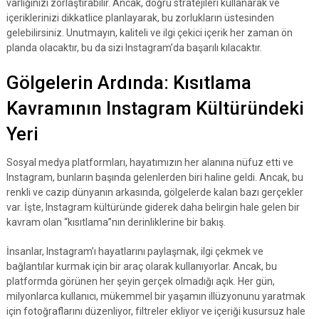
varlığınızı zorlaştırabilir. Ancak, doğru stratejileri kullanarak ve
içeriklerinizi dikkatlice planlayarak, bu zorlukların üstesinden
gelebilirsiniz. Unutmayın, kaliteli ve ilgi çekici içerik her zaman ön
planda olacaktır, bu da sizi Instagram’da başarılı kılacaktır.
Gölgelerin Ardında: Kısıtlama
Kavramının Instagram Kültüründeki
Yeri
Sosyal medya platformları, hayatımızın her alanına nüfuz etti ve
Instagram, bunların başında gelenlerden biri haline geldi. Ancak, bu
renkli ve cazip dünyanın arkasında, gölgelerde kalan bazı gerçekler
var. İşte, Instagram kültüründe giderek daha belirgin hale gelen bir
kavram olan “kısıtlama”nın derinliklerine bir bakış.
İnsanlar, Instagram’ı hayatlarını paylaşmak, ilgi çekmek ve
bağlantılar kurmak için bir araç olarak kullanıyorlar. Ancak, bu
platformda görünen her şeyin gerçek olmadığı açık. Her gün,
milyonlarca kullanıcı, mükemmel bir yaşamın illüzyonunu yaratmak
için fotoğraflarını düzenliyor, filtreler ekliyor ve içeriği kusursuz hale