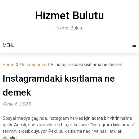
Skip
to
Hizmet Bulutu
content
Hizmet Bulutu
MENU
Home
Uncategorized
Instagramdaki kısıtlama ne demek
Instagramdaki kısıtlama ne
demek
Ocak 6, 2025
Sosyal medya çağında, Instagram herkes için adeta bir vitrin haline
geldi. Ancak, son zamanlarda birçok kullanıcı “Instagram kısıtlaması”
terimini sık sık duyuyor. Peki, bu kısıtlama nedir ve nasıl etkileri
olabilir?