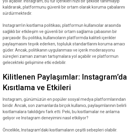
yol açabilir. Instagram, bu tür içerikleri hızlı bir şekilde tanımlayıp
kaldırarak, platformunu güvenli bir ortam olarak koruma çabalarını
sürdürmektedir.
Instagram’ın kısıtlama politikası, platformun kullanıcılar arasında
sağlıklı bir etkileşim ve güvenli bir ortam sağlama çabasının bir
parçasıdır. Bu politika, kullanıcıların platformda kaliteli içerikler
paylaşmasını teşvik ederken, topluluk standartlarını koruma amacı
güder. Ancak, politikanın uygulanması ve içerik moderasyonu
süreçleri zaman zaman tartışmalara yol açabilir ve platformun
gelecekteki gelişimine etki edebilir.
Kilitlenen Paylaşımlar: Instagram’da
Kısıtlama ve Etkileri
Instagram, günümüzün en popüler sosyal medya platformlarından
biridir. Ancak, son zamanlarda birçok kullanıcı, paylaşımlarının belirli
kısıtlamalara takıldığını fark etti. Peki, bu kısıtlamalar ne anlama
geliyor ve Instagram deneyimini nasıl etkiliyor?
Öncelikle, Instagram’daki kısıtlamaların çeşitli sebepleri olabilir.