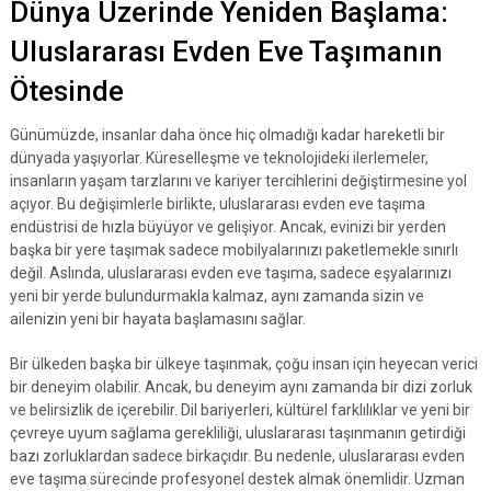
Dünya Üzerinde Yeniden Başlama:
Uluslararası Evden Eve Taşımanın
Ötesinde
Günümüzde, insanlar daha önce hiç olmadığı kadar hareketli bir
dünyada yaşıyorlar. Küreselleşme ve teknolojideki ilerlemeler,
insanların yaşam tarzlarını ve kariyer tercihlerini değiştirmesine yol
açıyor. Bu değişimlerle birlikte, uluslararası evden eve taşıma
endüstrisi de hızla büyüyor ve gelişiyor. Ancak, evinizi bir yerden
başka bir yere taşımak sadece mobilyalarınızı paketlemekle sınırlı
değil. Aslında, uluslararası evden eve taşıma, sadece eşyalarınızı
yeni bir yerde bulundurmakla kalmaz, aynı zamanda sizin ve
ailenizin yeni bir hayata başlamasını sağlar.
Bir ülkeden başka bir ülkeye taşınmak, çoğu insan için heyecan verici
bir deneyim olabilir. Ancak, bu deneyim aynı zamanda bir dizi zorluk
ve belirsizlik de içerebilir. Dil bariyerleri, kültürel farklılıklar ve yeni bir
çevreye uyum sağlama gerekliliği, uluslararası taşınmanın getirdiği
bazı zorluklardan sadece birkaçıdır. Bu nedenle, uluslararası evden
eve taşıma sürecinde profesyonel destek almak önemlidir. Uzman