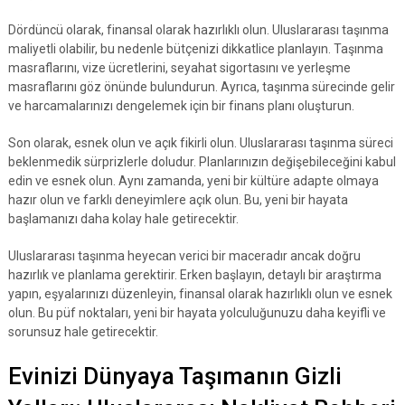
Dördüncü olarak, finansal olarak hazırlıklı olun. Uluslararası taşınma
maliyetli olabilir, bu nedenle bütçenizi dikkatlice planlayın. Taşınma
masraflarını, vize ücretlerini, seyahat sigortasını ve yerleşme
masraflarını göz önünde bulundurun. Ayrıca, taşınma sürecinde gelir
ve harcamalarınızı dengelemek için bir finans planı oluşturun.
Son olarak, esnek olun ve açık fikirli olun. Uluslararası taşınma süreci
beklenmedik sürprizlerle doludur. Planlarınızın değişebileceğini kabul
edin ve esnek olun. Aynı zamanda, yeni bir kültüre adapte olmaya
hazır olun ve farklı deneyimlere açık olun. Bu, yeni bir hayata
başlamanızı daha kolay hale getirecektir.
Uluslararası taşınma heyecan verici bir maceradır ancak doğru
hazırlık ve planlama gerektirir. Erken başlayın, detaylı bir araştırma
yapın, eşyalarınızı düzenleyin, finansal olarak hazırlıklı olun ve esnek
olun. Bu püf noktaları, yeni bir hayata yolculuğunuzu daha keyifli ve
sorunsuz hale getirecektir.
Evinizi Dünyaya Taşımanın Gizli