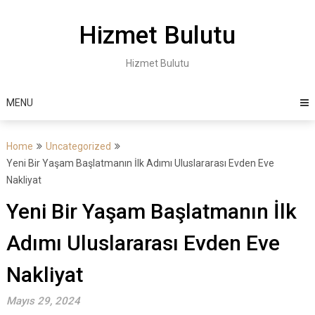
Skip
to
Hizmet Bulutu
content
Hizmet Bulutu
MENU
Home
Uncategorized
Yeni Bir Yaşam Başlatmanın İlk Adımı Uluslararası Evden Eve
Nakliyat
Yeni Bir Yaşam Başlatmanın İlk
Adımı Uluslararası Evden Eve
Nakliyat
Mayıs 29, 2024