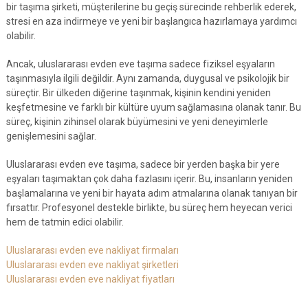
bir taşıma şirketi, müşterilerine bu geçiş sürecinde rehberlik ederek,
stresi en aza indirmeye ve yeni bir başlangıca hazırlamaya yardımcı
olabilir.
Ancak, uluslararası evden eve taşıma sadece fiziksel eşyaların
taşınmasıyla ilgili değildir. Aynı zamanda, duygusal ve psikolojik bir
süreçtir. Bir ülkeden diğerine taşınmak, kişinin kendini yeniden
keşfetmesine ve farklı bir kültüre uyum sağlamasına olanak tanır. Bu
süreç, kişinin zihinsel olarak büyümesini ve yeni deneyimlerle
genişlemesini sağlar.
Uluslararası evden eve taşıma, sadece bir yerden başka bir yere
eşyaları taşımaktan çok daha fazlasını içerir. Bu, insanların yeniden
başlamalarına ve yeni bir hayata adım atmalarına olanak tanıyan bir
fırsattır. Profesyonel destekle birlikte, bu süreç hem heyecan verici
hem de tatmin edici olabilir.
Uluslararası evden eve nakliyat firmaları
Uluslararası evden eve nakliyat şirketleri
Uluslararası evden eve nakliyat fiyatları