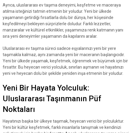
Ayrıca, uluslararası ev taşıma deneyimi, keşfetme ve maceraya
atılma isteğinizi tatmin etmenin bir yoludur. Yeni bir ülkede
yaşamanın getirdiği fırsatlarla dolu bir dünya, her köşesinde
keşfedilmeyi bekleyen sürprizlerle doludur. Farklı lezzetler,
manzaralar ve kültürel etkinlikler, yaşamınıza renk katmanın yanı
sıra yeni deneyimler yaşamanın da kapılarını aralar.
Uluslararası ev taşıma süreci sadece eşyalarınızı yeni bir yere
taşımakla kalmaz, aynı zamanda yeni bir maceranın başlangıcıdır.
Yeni bir ülkede yaşamak, keşfetmek, öğrenmek ve büyümek için bir
fırsattır. Bu heyecan verici yolculuk, sınırları aşmanın ve hayatınızı
yeni ve heyecan dolu bir şekilde yeniden inşa etmenin bir yoludur.
Yeni Bir Hayata Yolculuk:
Uluslararası Taşınmanın Püf
Noktaları
Hayatınızı başka bir ülkeye taşımak, heyecan verici bir yolculuktur.
Yeni bir kültür keşfetmek, farklı insanlarla tanışmak ve kendinizi