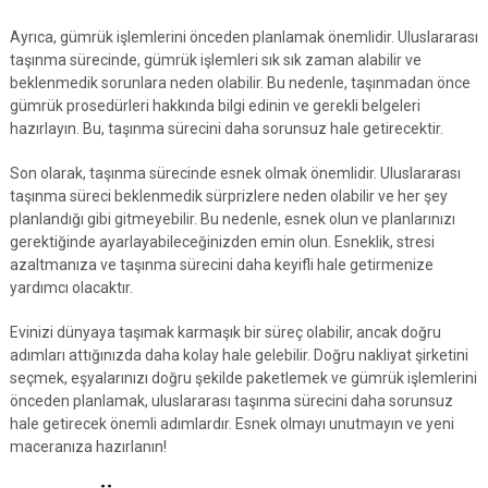
Ayrıca, gümrük işlemlerini önceden planlamak önemlidir. Uluslararası
taşınma sürecinde, gümrük işlemleri sık sık zaman alabilir ve
beklenmedik sorunlara neden olabilir. Bu nedenle, taşınmadan önce
gümrük prosedürleri hakkında bilgi edinin ve gerekli belgeleri
hazırlayın. Bu, taşınma sürecini daha sorunsuz hale getirecektir.
Son olarak, taşınma sürecinde esnek olmak önemlidir. Uluslararası
taşınma süreci beklenmedik sürprizlere neden olabilir ve her şey
planlandığı gibi gitmeyebilir. Bu nedenle, esnek olun ve planlarınızı
gerektiğinde ayarlayabileceğinizden emin olun. Esneklik, stresi
azaltmanıza ve taşınma sürecini daha keyifli hale getirmenize
yardımcı olacaktır.
Evinizi dünyaya taşımak karmaşık bir süreç olabilir, ancak doğru
adımları attığınızda daha kolay hale gelebilir. Doğru nakliyat şirketini
seçmek, eşyalarınızı doğru şekilde paketlemek ve gümrük işlemlerini
önceden planlamak, uluslararası taşınma sürecini daha sorunsuz
hale getirecek önemli adımlardır. Esnek olmayı unutmayın ve yeni
maceranıza hazırlanın!