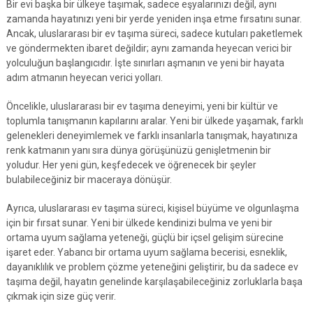
Bir evi başka bir ülkeye taşımak, sadece eşyalarınızı değil, aynı
zamanda hayatınızı yeni bir yerde yeniden inşa etme fırsatını sunar.
Ancak, uluslararası bir ev taşıma süreci, sadece kutuları paketlemek
ve göndermekten ibaret değildir; aynı zamanda heyecan verici bir
yolculuğun başlangıcıdır. İşte sınırları aşmanın ve yeni bir hayata
adım atmanın heyecan verici yolları.
Öncelikle, uluslararası bir ev taşıma deneyimi, yeni bir kültür ve
toplumla tanışmanın kapılarını aralar. Yeni bir ülkede yaşamak, farklı
gelenekleri deneyimlemek ve farklı insanlarla tanışmak, hayatınıza
renk katmanın yanı sıra dünya görüşünüzü genişletmenin bir
yoludur. Her yeni gün, keşfedecek ve öğrenecek bir şeyler
bulabileceğiniz bir maceraya dönüşür.
Ayrıca, uluslararası ev taşıma süreci, kişisel büyüme ve olgunlaşma
için bir fırsat sunar. Yeni bir ülkede kendinizi bulma ve yeni bir
ortama uyum sağlama yeteneği, güçlü bir içsel gelişim sürecine
işaret eder. Yabancı bir ortama uyum sağlama becerisi, esneklik,
dayanıklılık ve problem çözme yeteneğini geliştirir, bu da sadece ev
taşıma değil, hayatın genelinde karşılaşabileceğiniz zorluklarla başa
çıkmak için size güç verir.