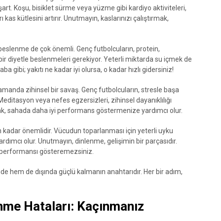
t. Koşu, bisiklet sürme veya yüzme gibi kardiyo aktiviteleri,
ı kas kütlesini artırır. Unutmayın, kaslarınızı çalıştırmak,
eslenme de çok önemli. Genç futbolcuların, protein,
bir diyetle beslenmeleri gerekiyor. Yeterli miktarda su içmek de
a gibi; yakıtı ne kadar iyi olursa, o kadar hızlı gidersiniz!
zamanda zihinsel bir savaş. Genç futbolcuların, stresle başa
Meditasyon veya nefes egzersizleri, zihinsel dayanıklılığı
lamak, sahada daha iyi performans göstermenize yardımcı olur.
kadar önemlidir. Vücudun toparlanması için yeterli uyku
dımcı olur. Unutmayın, dinlenme, gelişimin bir parçasıdır.
 performansı gösteremezsiniz.
inde hem de dışında güçlü kalmanın anahtarıdır. Her bir adım,
nme Hataları: Kaçınmanız