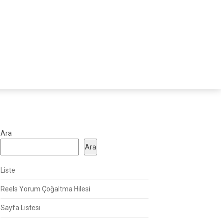
Ara
Ara
Liste
Reels Yorum Çoğaltma Hilesi
Sayfa Listesi