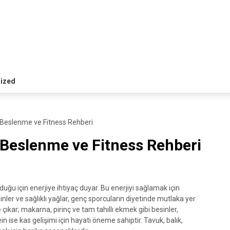
ized
n Beslenme ve Fitness Rehberi
 Beslenme ve Fitness Rehberi
lduğu için enerjiye ihtiyaç duyar. Bu enerjiyi sağlamak için
inler ve sağlıklı yağlar, genç sporcuların diyetinde mutlaka yer
 çıkar; makarna, pirinç ve tam tahıllı ekmek gibi besinler,
se kas gelişimi için hayati öneme sahiptir. Tavuk, balık,