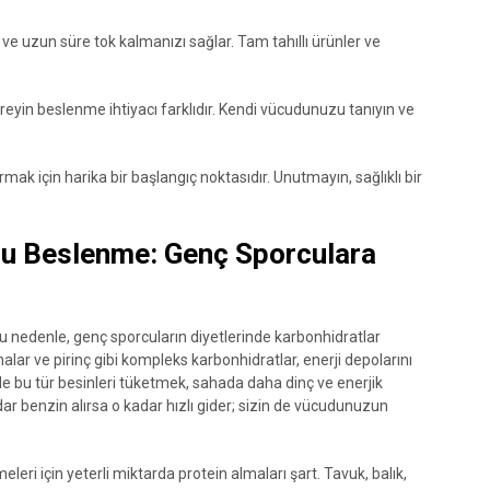
 ve uzun süre tok kalmanızı sağlar. Tam tahıllı ürünler ve
reyin beslenme ihtiyacı farklıdır. Kendi vücudunuzu tanıyın ve
mak için harika bir başlangıç noktasıdır. Unutmayın, sağlıklı bir
ru Beslenme: Genç Sporculara
 Bu nedenle, genç sporcuların diyetlerinde karbonhidratlar
alar ve pirinç gibi kompleks karbonhidratlar, enerji depolarını
 bu tür besinleri tüketmek, sahada daha dinç ve enerjik
ar benzin alırsa o kadar hızlı gider; sizin de vücudunuzun
eleri için yeterli miktarda protein almaları şart. Tavuk, balık,