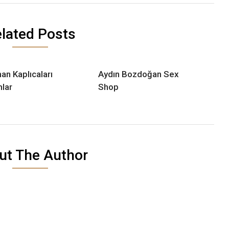
lated Posts
an Kaplıcaları
Aydın Bozdoğan Sex
lar
Shop
ut The Author