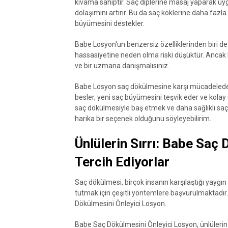
kıvama sahiptir. Saç diplerine masaj yaparak uyg
dolaşımını artırır. Bu da saç köklerine daha fazla
büyümesini destekler.
Babe Losyon'un benzersiz özelliklerinden biri de y
hassasiyetine neden olma riski düşüktür. Ancak 
ve bir uzmana danışmalısınız.
Babe Losyon saç dökülmesine karşı mücadelede et
besler, yeni saç büyümesini teşvik eder ve kolay 
saç dökülmesiyle baş etmek ve daha sağlıklı saç
harika bir seçenek olduğunu söyleyebilirim.
Ünlülerin Sırrı: Babe Saç
Tercih Ediyorlar
Saç dökülmesi, birçok insanın karşılaştığı yaygın
tutmak için çeşitli yöntemlere başvurulmaktadır. 
Dökülmesini Önleyici Losyon.
Babe Saç Dökülmesini Önleyici Losyon, ünlülerin t