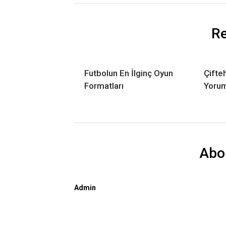
Re
Futbolun En İlginç Oyun
Çifteh
Formatları
Yorum
Abo
Admin