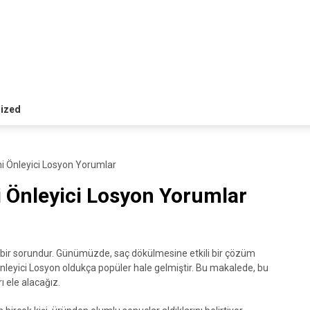
ized
i Önleyici Losyon Yorumlar
 Önleyici Losyon Yorumlar
n bir sorundur. Günümüzde, saç dökülmesine etkili bir çözüm
leyici Losyon oldukça popüler hale gelmiştir. Bu makalede, bu
ı ele alacağız.