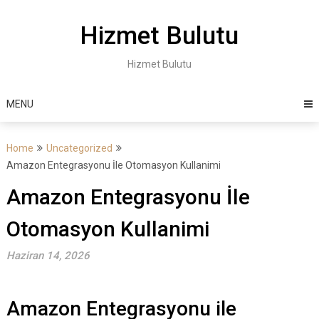
Skip
to
Hizmet Bulutu
content
Hizmet Bulutu
MENU
Home
Uncategorized
Amazon Entegrasyonu İle Otomasyon Kullanimi
Amazon Entegrasyonu İle
Otomasyon Kullanimi
Haziran 14, 2026
Amazon Entegrasyonu ile