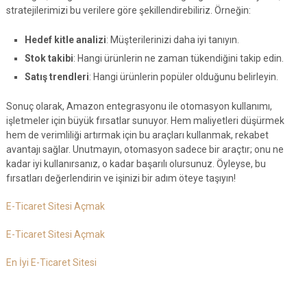
stratejilerimizi bu verilere göre şekillendirebiliriz. Örneğin:
Hedef kitle analizi
: Müşterilerinizi daha iyi tanıyın.
Stok takibi
: Hangi ürünlerin ne zaman tükendiğini takip edin.
Satış trendleri
: Hangi ürünlerin popüler olduğunu belirleyin.
Sonuç olarak, Amazon entegrasyonu ile otomasyon kullanımı,
işletmeler için büyük fırsatlar sunuyor. Hem maliyetleri düşürmek
hem de verimliliği artırmak için bu araçları kullanmak, rekabet
avantajı sağlar. Unutmayın, otomasyon sadece bir araçtır; onu ne
kadar iyi kullanırsanız, o kadar başarılı olursunuz. Öyleyse, bu
fırsatları değerlendirin ve işinizi bir adım öteye taşıyın!
E-Ticaret Sitesi Açmak
E-Ticaret Sitesi Açmak
En İyi E-Ticaret Sitesi