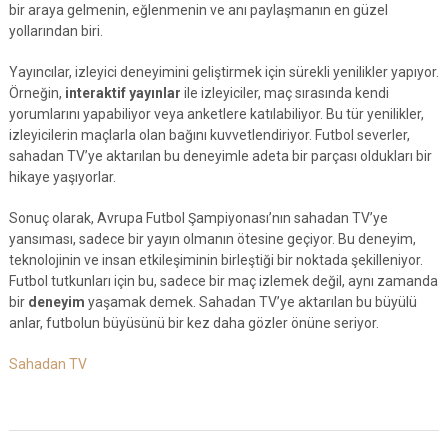
bir araya gelmenin, eğlenmenin ve anı paylaşmanın en güzel
yollarından biri.
Yayıncılar, izleyici deneyimini geliştirmek için sürekli yenilikler yapıyor.
Örneğin,
interaktif yayınlar
ile izleyiciler, maç sırasında kendi
yorumlarını yapabiliyor veya anketlere katılabiliyor. Bu tür yenilikler,
izleyicilerin maçlarla olan bağını kuvvetlendiriyor. Futbol severler,
sahadan TV’ye aktarılan bu deneyimle adeta bir parçası oldukları bir
hikaye yaşıyorlar.
Sonuç olarak, Avrupa Futbol Şampiyonası’nın sahadan TV’ye
yansıması, sadece bir yayın olmanın ötesine geçiyor. Bu deneyim,
teknolojinin ve insan etkileşiminin birleştiği bir noktada şekilleniyor.
Futbol tutkunları için bu, sadece bir maç izlemek değil, aynı zamanda
bir
deneyim
yaşamak demek. Sahadan TV’ye aktarılan bu büyülü
anlar, futbolun büyüsünü bir kez daha gözler önüne seriyor.
Sahadan TV