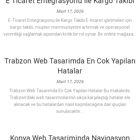
E Ticaret Entegrasyonu İle Kargo Takibi
Mart 17, 2026
E-Ticaret Entegrasyonu ile Kargo Takibi E-ticaret işletmeleri için
kargo takibi, müşteri memnuniyetini artırmak ve operasyonel
verimliliği sağlamak açısından kritik bir rol oynar. Bir online mağaza...
Trabzon Web Tasarimda En Cok Yapilan
Hatalar
Mart 17, 2026
Trabzon Web Tasarımda En Çok Yapılan Hatalar Bu makalede,
Trabzon’daki web tasarımcılarının sıkça karşılaştığı hatalar ele
alınacak ve bu hatalardan nasıl kaçınılacağına dair ipuçları
sunulacaktır....
Konya Web Tasariminda Navigasyon