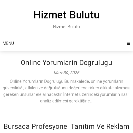
Skip
to
Hizmet Bulutu
content
Hizmet Bulutu
MENU
Online Yorumlarin Dogrulugu
Mart 30, 2026
Online Yorumların Doğruluğu Bu makalede, online yorumların
güvenilirliği, etkileri ve doğruluğunu değerlendirirken dikkate alınması
gereken unsurlar ele alınacaktır. İnternet üzerindeki yorumların nasıl
analiz edilmesi gerektiğine...
Bursada Profesyonel Tanitim Ve Reklam