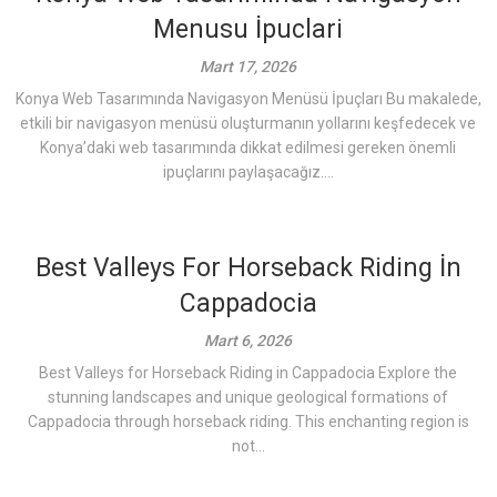
Menusu İpuclari
Mart 17, 2026
Konya Web Tasarımında Navigasyon Menüsü İpuçları Bu makalede,
etkili bir navigasyon menüsü oluşturmanın yollarını keşfedecek ve
Konya’daki web tasarımında dikkat edilmesi gereken önemli
ipuçlarını paylaşacağız....
Best Valleys For Horseback Riding İn
Cappadocia
Mart 6, 2026
Best Valleys for Horseback Riding in Cappadocia Explore the
stunning landscapes and unique geological formations of
Cappadocia through horseback riding. This enchanting region is
not...