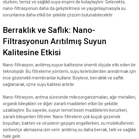
olurken, temiz ve sağlıklı suya erişimi de kolaylaştırır. Gelecekte,
nano-filtrasyonun daha da geliştirilmesi ve yaygınlaşmasıyla su
sorunlarına daha etkili bir şekilde çözüm bulunabilecektir.
Berraklık ve Saflık: Nano-
Filtrasyonun Arıtılmış Suyun
Kalitesine Etkisi
Nano-filtrasyon, arıtılmış suyun kalitesine önemli ölçüde etki eden bir
teknolojidir. Bu filtreleme yöntemi, suyu kirleticilerden arındırmak için
ince gözenekli membranlar kullanır. Böylece, berraklık ve saflık
sağlanarak, içme suyu kalitesi artırılır.
Nano-filtrasyon, arıtma sürecinde mikroorganizmaları, ağır metalleri,
organik bileşikleri ve diğer zararlı maddeleri etkin bir şekilde
uzaklaştırır. Bu sayede, suyun temel besin maddelerini korurken,
zararlı bileşenleri filtreler. Nano-filtrelerin çok küçük gözenek
boyutları, bakteri ve virüslerin geçişini engellerken, su moleküllerinin
serbestçe akmasına izin verir. arıtılmış su daha berrak, tatlı ve sağlıklı
hale gelir.