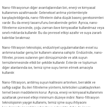
Nano-filtrasyonun diğer avantajlarından biri, enerji ve kimyasal
kullanımını azaltmasıdır. Geleneksel arıtma yöntemleriyle
karşılaştırıldığında, nano-filtrelerin daha düşük basınç gereksinimleri
vardır. Bu da enerji tasarrufunu beraberinde getirir. Ayrıca, nano-
filtreleme sürecinde, çoğu zaman ilave kimyasallar kullanılmaz veya
sınırlı miktarda kullanılır. Bu da çevresel etkiyi azaltır ve suya zararlı
kalıntılar bırakmaz.
Nano-filtrasyon teknolojisi, endüstriyel uygulamalardan evsel su
arıtımına kadar geniş bir kullanım alanına sahiptir. Endüstride, nano-
filtreler, proses sularının geri dönüşümünde ve atık suyun
temizlenmesinde etkili bir şekilde kullanılır. Evlerde ve toplumun
diğer alanlarında ise, temiz içme suyu temin etmek amacıyla
kullanılır.
Nano-filtrasyon, arıtılmış suyun kalitesini artırırken, berraklık ve
saflığı sağlar. Bu ileri filtreleme yöntemi, kirleticileri uzaklaştırırken
temel besin maddelerini korur. Ayrıca, enerji ve kimyasal kullanımını
azaltarak çevresel etkiyi minimum düzeye indirir. Nano-filtrasyon
teknolojisinin yaygın kullanımı, temiz içme suyu ihtiyacını