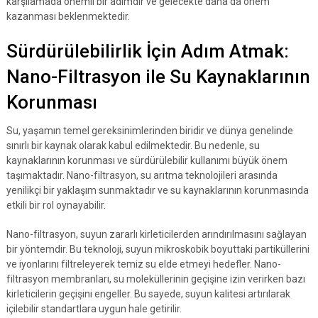
karşılamada önemli bir adımdır ve gelecekte daha da önem
kazanması beklenmektedir.
Sürdürülebilirlik İçin Adım Atmak:
Nano-Filtrasyon ile Su Kaynaklarının
Korunması
Su, yaşamın temel gereksinimlerinden biridir ve dünya genelinde
sınırlı bir kaynak olarak kabul edilmektedir. Bu nedenle, su
kaynaklarının korunması ve sürdürülebilir kullanımı büyük önem
taşımaktadır. Nano-filtrasyon, su arıtma teknolojileri arasında
yenilikçi bir yaklaşım sunmaktadır ve su kaynaklarının korunmasında
etkili bir rol oynayabilir.
Nano-filtrasyon, suyun zararlı kirleticilerden arındırılmasını sağlayan
bir yöntemdir. Bu teknoloji, suyun mikroskobik boyuttaki partiküllerini
ve iyonlarını filtreleyerek temiz su elde etmeyi hedefler. Nano-
filtrasyon membranları, su moleküllerinin geçişine izin verirken bazı
kirleticilerin geçişini engeller. Bu sayede, suyun kalitesi artırılarak
içilebilir standartlara uygun hale getirilir.