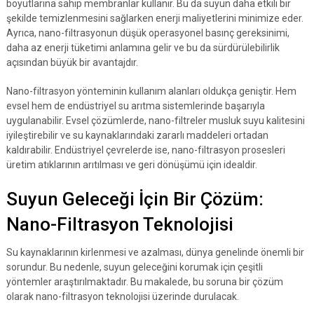
boyutlarına sahip membranlar kullanır. Bu da suyun daha etkili bir
şekilde temizlenmesini sağlarken enerji maliyetlerini minimize eder.
Ayrıca, nano-filtrasyonun düşük operasyonel basınç gereksinimi,
daha az enerji tüketimi anlamına gelir ve bu da sürdürülebilirlik
açısından büyük bir avantajdır.
Nano-filtrasyon yönteminin kullanım alanları oldukça geniştir. Hem
evsel hem de endüstriyel su arıtma sistemlerinde başarıyla
uygulanabilir. Evsel çözümlerde, nano-filtreler musluk suyu kalitesini
iyileştirebilir ve su kaynaklarındaki zararlı maddeleri ortadan
kaldırabilir. Endüstriyel çevrelerde ise, nano-filtrasyon prosesleri
üretim atıklarının arıtılması ve geri dönüşümü için idealdir.
Suyun Geleceği İçin Bir Çözüm:
Nano-Filtrasyon Teknolojisi
Su kaynaklarının kirlenmesi ve azalması, dünya genelinde önemli bir
sorundur. Bu nedenle, suyun geleceğini korumak için çeşitli
yöntemler araştırılmaktadır. Bu makalede, bu soruna bir çözüm
olarak nano-filtrasyon teknolojisi üzerinde durulacak.