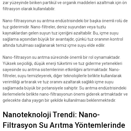
zar yüzeyinde biriken partikül ve organik maddeleri azaltmak için ön
filtrasyon olarak kullanılabilir.
Nano-filtrasyonun su arıtma endüstrisindeki bir başka önemli rolü de
tuz giderimidir. Nano-filtreler, deniz suyundan veya tuzlu
kaynaklardan gelen suyun tuz içeriğini azaltabilir. Bu, içme suyu
sağlama açısından büyük bir avantajdır, çünkü tuz oranının kontrol
altında tutulması sağlanarak temiz içme suyu elde edilir.
Nano-filtrasyon su arıtma sürecinde önemli bir rol oynamaktadır.
Yüksek seçiciliği, düşük enerji tüketimi ve tuz giderme yetenekleri
sayesinde su arıtma sistemlerinin etkinliğini artırmaktadır. Nano-
filtreler, suyu temizleyerek, diğer teknolojilerle birlikte kullanılarak
verimliliği artırarak ve tuz oranını azaltarak sağlıklı içme suyu
sağlamada büyük bir potansiyele sahiptir. Su arıtma endüstrisindeki
ilerlemelerle birlikte nano-filtrasyonun önemi giderek artmaktadır ve
gelecekte daha yaygın bir şekilde kullanılması beklenmektedir.
Nanoteknoloji Trendi: Nano-
Filtrasyon Su Arıtma Yöntemlerinde