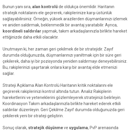
Bunun yanı sıra,
alan kontrolü
de oldukça önemlidir. Haritanın
stratejik noktalarını ele geçirerek, rakiplerinize karşı üstünlük
sağlayabilirsiniz. Örneğin, yüksek arazilerden düşmanlarınızı izlemek
ve aniden saldırmak, beklenmedik bir avantaj yaratabilir. Ayrıca,
koordineli saldırılar
yapmak, takım arkadaşlarınızla birlikte hareket
ettiğinizde daha etkili olacaktır.
Unutmayın ki, her zaman geri çekilmek de bir stratejidir. Zayıf
durumda olduğunuzda, düşmanlarınızı yanıltmak için bir süre geri
çekilerek, daha iyi bir pozisyonda yeniden saldırmayı deneyebilirsiniz.
Bu, rakiplerinizi şaşırtarak onlara karşı bir avantaj elde etmenizi
sağlar.
Strateji Açıklama Alan Kontrolü Haritanın kritik noktalarını ele
geçirerek rakiplerinizi kontrol altında tutun. Analiz Rakiplerin
hareketlerini ve yeteneklerini gözlemleyerek stratejinizi belirleyin.
Koordinasyon Takım arkadaşlarınızla birlikte hareket ederek etkili
saldırılar düzenleyin. Geri Çekilme Zayıf durumda olduğunuzda geri
çekilerek yeni bir strateji geliştirin.
Sonuç olarak,
stratejik düşünme
ve
uygulama
, PvP arenasında