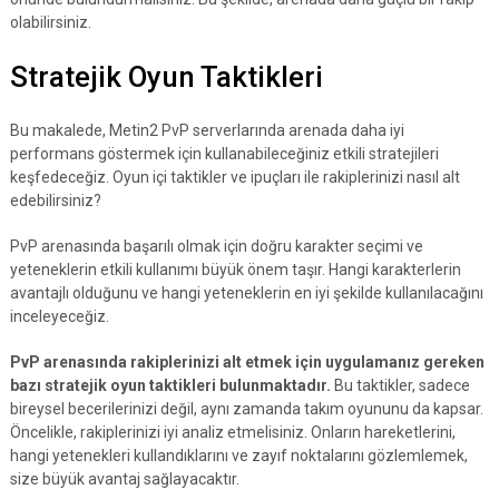
olabilirsiniz.
Stratejik Oyun Taktikleri
Bu makalede, Metin2 PvP serverlarında arenada daha iyi
performans göstermek için kullanabileceğiniz etkili stratejileri
keşfedeceğiz. Oyun içi taktikler ve ipuçları ile rakiplerinizi nasıl alt
edebilirsiniz?
PvP arenasında başarılı olmak için doğru karakter seçimi ve
yeteneklerin etkili kullanımı büyük önem taşır. Hangi karakterlerin
avantajlı olduğunu ve hangi yeteneklerin en iyi şekilde kullanılacağını
inceleyeceğiz.
PvP arenasında rakiplerinizi alt etmek için uygulamanız gereken
bazı stratejik oyun taktikleri bulunmaktadır.
Bu taktikler, sadece
bireysel becerilerinizi değil, aynı zamanda takım oyununu da kapsar.
Öncelikle, rakiplerinizi iyi analiz etmelisiniz. Onların hareketlerini,
hangi yetenekleri kullandıklarını ve zayıf noktalarını gözlemlemek,
size büyük avantaj sağlayacaktır.