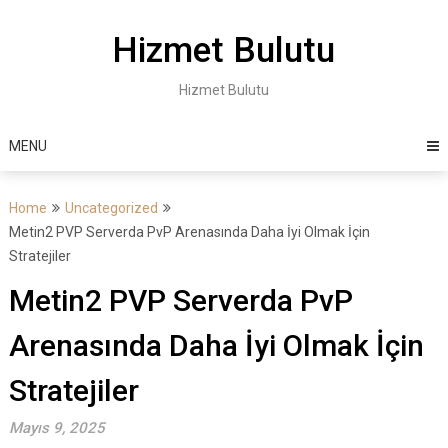
Skip
to
Hizmet Bulutu
content
Hizmet Bulutu
MENU
Home
Uncategorized
Metin2 PVP Serverda PvP Arenasında Daha İyi Olmak İçin
Stratejiler
Metin2 PVP Serverda PvP
Arenasında Daha İyi Olmak İçin
Stratejiler
Mayıs 9, 2025