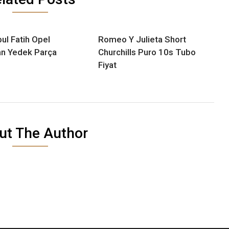
bul Fatih Opel
Romeo Y Julieta Short
n Yedek Parça
Churchills Puro 10s Tubo
Fiyat
ut The Author