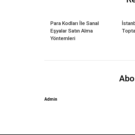
Para Kodları İle Sanal
İstan
Eşyalar Satın Alma
Topta
Yöntemleri
Abo
Admin