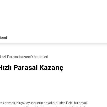
ized
Hızlı Parasal Kazanç Yöntemleri
ızlı Parasal Kazanç
 kazanmak, birçok oyuncunun hayalini süsler. Peki, bu hayali