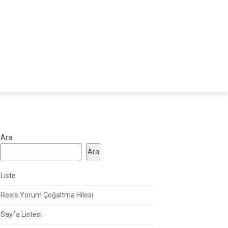
Ara
Ara
Liste
Reels Yorum Çoğaltma Hilesi
Sayfa Listesi