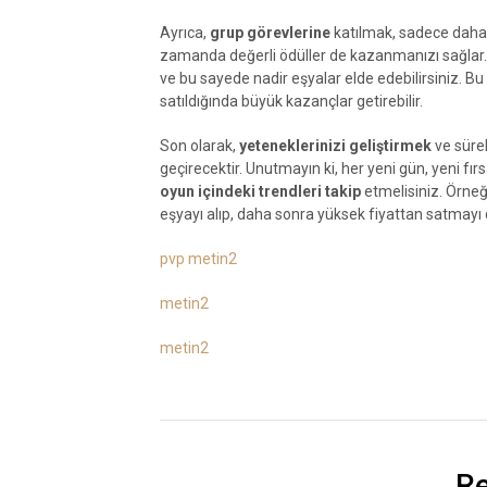
Ayrıca,
grup görevlerine
katılmak, sadece daha
zamanda değerli ödüller de kazanmanızı sağlar. 
ve bu sayede nadir eşyalar elde edebilirsiniz. Bu e
satıldığında büyük kazançlar getirebilir.
Son olarak,
yeteneklerinizi geliştirmek
ve sürek
geçirecektir. Unutmayın ki, her yeni gün, yeni fırs
oyun içindeki trendleri takip
etmelisiniz. Örneğ
eşyayı alıp, daha sonra yüksek fiyattan satmayı 
pvp metin2
metin2
metin2
Re