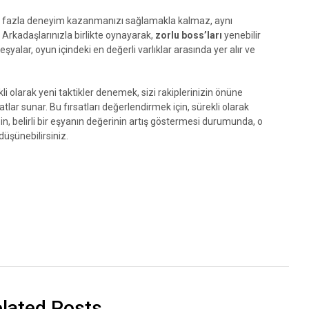
 fazla deneyim kazanmanızı sağlamakla kalmaz, aynı
Arkadaşlarınızla birlikte oynayarak,
zorlu boss’ları
yenebilir
şyalar, oyun içindeki en değerli varlıklar arasında yer alır ve
li olarak yeni taktikler denemek, sizi rakiplerinizin önüne
atlar sunar. Bu fırsatları değerlendirmek için, sürekli olarak
in, belirli bir eşyanın değerinin artış göstermesi durumunda, o
düşünebilirsiniz.
lated Posts