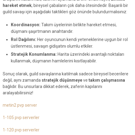
hareket etmek
, bireysel çabaların çok daha ötesindedir. Başarılı bir
guild savaşı için aşağıdaki taktikleri göz önünde bulundurmalısınız:
Koordinasyon:
Takım üyelerinin birlikte hareket etmesi,
düşmanı şaşırtmanın anahtarıdır.
Rol Dağılımı:
Her oyuncunun kendi yeteneklerine uygun bir rol
üstlenmesi, savaşın gidişatını olumlu etkiler.
Stratejik Konumlanma:
Harita üzerindeki avantajlı noktaları
kullanmak, düşmanın hamlelerini kısıtlayabilir.
Sonuç olarak, guild savaşlarına katılmak sadece bireysel becerilere
değil, aynı zamanda
stratejik düşünmeye
ve
takım çalışmasına
bağlıdır. Bu unsurlara dikkat ederek, zaferin kapılarını
aralayabilirsiniz!
metin2 pvp server
1-105 pvp serverler
1-120 pvp serverler