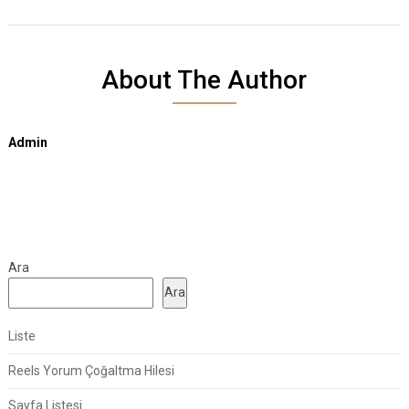
About The Author
Admin
Ara
Ara
Liste
Reels Yorum Çoğaltma Hilesi
Sayfa Listesi