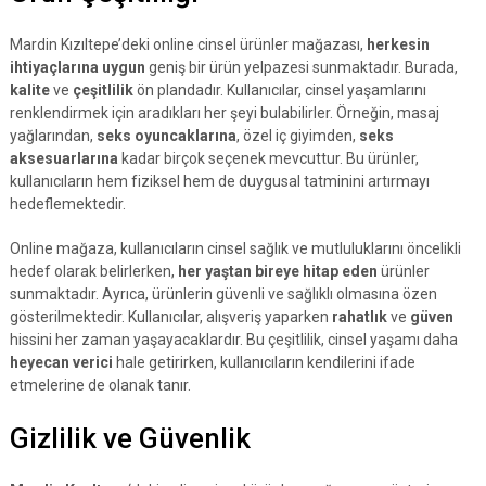
Mardin Kızıltepe’deki online cinsel ürünler mağazası,
herkesin
ihtiyaçlarına uygun
geniş bir ürün yelpazesi sunmaktadır. Burada,
kalite
ve
çeşitlilik
ön plandadır. Kullanıcılar, cinsel yaşamlarını
renklendirmek için aradıkları her şeyi bulabilirler. Örneğin, masaj
yağlarından,
seks oyuncaklarına
, özel iç giyimden,
seks
aksesuarlarına
kadar birçok seçenek mevcuttur. Bu ürünler,
kullanıcıların hem fiziksel hem de duygusal tatminini artırmayı
hedeflemektedir.
Online mağaza, kullanıcıların cinsel sağlık ve mutluluklarını öncelikli
hedef olarak belirlerken,
her yaştan bireye hitap eden
ürünler
sunmaktadır. Ayrıca, ürünlerin güvenli ve sağlıklı olmasına özen
gösterilmektedir. Kullanıcılar, alışveriş yaparken
rahatlık
ve
güven
hissini her zaman yaşayacaklardır. Bu çeşitlilik, cinsel yaşamı daha
heyecan verici
hale getirirken, kullanıcıların kendilerini ifade
etmelerine de olanak tanır.
Gizlilik ve Güvenlik