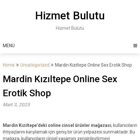
Skip
to
Hizmet Bulutu
content
Hizmet Bulutu
MENU
Home
Uncategorized
Mardin Kızıltepe Online Sex Erotik Shop
Mardin Kızıltepe Online Sex
Erotik Shop
Mart 3, 2025
Mardin Kızıltepe’deki online cinsel ürünler mağazası
, kullanıcıların
ihtiyaçlarını karşılamak için geniş bir ürün yelpazesi sunmaktadır. Bu
mağaza, kullanıcıların cinsel yaşamını zenginleştirmeyi