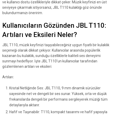
ve kullanıcı dostu özellikleriyle dikkat çeker. Müzik keyfinizi en üst
seviyeye çıkarmak istiyorsanız, JBL T110 kulaklığı göz önünde
bulundurmanızı öneririm.
Kullanıcıların Gözünden JBL T110:
Artıları ve Eksileri Neler?
JBL T110, müzik keyfinizi taşıyabileceğiniz uygun fiyatlı bir kulaklık
seçeneği olarak dikkat çekiyor. Kullanıcılar arasında popülerlik
kazanan bu kulaklık, sunduğu özelliklerle kaliteli ses deneyimi
sunmayı hedefliyor. İşte JBL T110'un kullanıcılar tarafından
gözlemlenen artıları ve eksileri:
Artıları:
Kristal Netliğinde Ses: JBL T110, 9 mm dinamik sürücüler
sayesinde net ve dengeli bir ses sunar. Yüksek, orta ve düşük
frekanslarda dengeli bir performans sergileyerek müziği tüm
detaylarıyla aktarır.
Hafif ve Taşınabilir: T110, kompakt tasarımı ve hafif yapısıyla