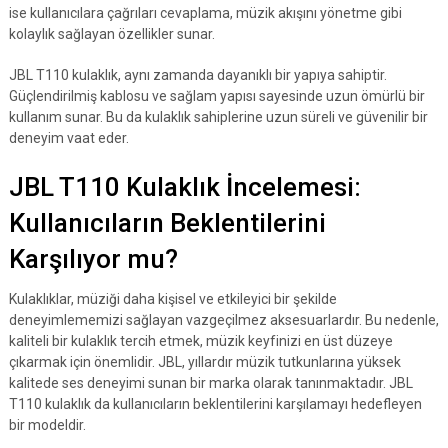
ise kullanıcılara çağrıları cevaplama, müzik akışını yönetme gibi
kolaylık sağlayan özellikler sunar.
JBL T110 kulaklık, aynı zamanda dayanıklı bir yapıya sahiptir.
Güçlendirilmiş kablosu ve sağlam yapısı sayesinde uzun ömürlü bir
kullanım sunar. Bu da kulaklık sahiplerine uzun süreli ve güvenilir bir
deneyim vaat eder.
JBL T110 Kulaklık İncelemesi:
Kullanıcıların Beklentilerini
Karşılıyor mu?
Kulaklıklar, müziği daha kişisel ve etkileyici bir şekilde
deneyimlememizi sağlayan vazgeçilmez aksesuarlardır. Bu nedenle,
kaliteli bir kulaklık tercih etmek, müzik keyfinizi en üst düzeye
çıkarmak için önemlidir. JBL, yıllardır müzik tutkunlarına yüksek
kalitede ses deneyimi sunan bir marka olarak tanınmaktadır. JBL
T110 kulaklık da kullanıcıların beklentilerini karşılamayı hedefleyen
bir modeldir.