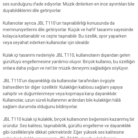
ses sunduğunu ifade ediyorlar. Müzik dinlerken en ince ayrıntıları bile
duyabildiklerini dile getiriyorlar.
Kullanıcılar ayrıca JBL T110'un taşınabilirliği konusunda da
memnuniyetlerini dile getiriyorlar. Küçük ve hafif tasarımı sayesinde
kolayca katlanabilir ve cepte taşınabilir. Bu özellik, spor yaparken
veya seyahat ederken kullanıcılar için idealdir.
Kulak içi tasarımı nedeniyle JBL T110, kullanıcıların dışarıdan gelen
gürültüyü engellemesine yardımcı oluyor. Birçok kullanıcı, bu özelliğin
onlara daha yoğun ve net bir müzik deneyimi sağladığını söylüyor.
JBL T110'un dayanıklılığı da kullanıcılar tarafından övgüyle
bahsedilen bir diğer özelliktir. Kulaklığın kablosu sağlam yapıya
sahiptir ve düğümlenmeye veya kopmaya karşı dayanıklıdır.
Kullanıcılar, uzun süreli kullanımın ardından bile kulaklığın hâlâ
sağlam durumda olduğunu bildiriyorlar.
JBL T110 kulak içi kulaklık, birçok kullanıcının beğenisini kazanmış bir
üründür. Ses kalitesi, taşınabilirlik, gürültü engelleme ve dayanıklılık
gibi özellikleriyle dikkat çekmektedir. Eğer yüksek ses kalitesine