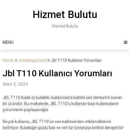
Skip
to
Hizmet Bulutu
content
Hizmet Bulutu
MENU
Home
Uncategorized
Jbl T110 Kullanıcı Yorumları
Jbl T110 Kullanıcı Yorumları
Mart 5, 2024
JBL T110 kulak içi kulaklık, kullanıcılara kaliteli ses deneyimi sunan
bir üründür. Bu makalede, JBL T110'u kullanan bazı kullanıcıların
yorumlarını paylaşacağız.
Birçok kullanıcı, JBL T110'un ses kalitesinden etkilendiklerini
belirtiyor. Kulaklığın güçlü bas ve net tiz tonlarıyla birlikte dengeli bir