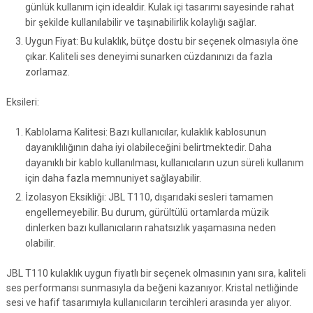
günlük kullanım için idealdir. Kulak içi tasarımı sayesinde rahat
bir şekilde kullanılabilir ve taşınabilirlik kolaylığı sağlar.
Uygun Fiyat: Bu kulaklık, bütçe dostu bir seçenek olmasıyla öne
çıkar. Kaliteli ses deneyimi sunarken cüzdanınızı da fazla
zorlamaz.
Eksileri:
Kablolama Kalitesi: Bazı kullanıcılar, kulaklık kablosunun
dayanıklılığının daha iyi olabileceğini belirtmektedir. Daha
dayanıklı bir kablo kullanılması, kullanıcıların uzun süreli kullanım
için daha fazla memnuniyet sağlayabilir.
İzolasyon Eksikliği: JBL T110, dışarıdaki sesleri tamamen
engellemeyebilir. Bu durum, gürültülü ortamlarda müzik
dinlerken bazı kullanıcıların rahatsızlık yaşamasına neden
olabilir.
JBL T110 kulaklık uygun fiyatlı bir seçenek olmasının yanı sıra, kaliteli
ses performansı sunmasıyla da beğeni kazanıyor. Kristal netliğinde
sesi ve hafif tasarımıyla kullanıcıların tercihleri arasında yer alıyor.