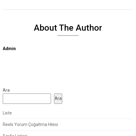
About The Author
Admin
Ara
Ara
Liste
Reels Yorum Çoğaltma Hilesi
Sayfa Listesi