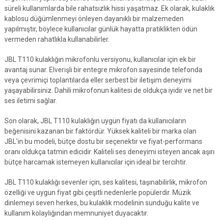
süreli kullanımlarda bile rahatsızlık hissi yaşatmaz. Ek olarak, kulaklık
kablosu düğümlenmeyi önleyen dayanıklı bir malzemeden
yapılmıştır, böylece kullanıcılar günlük hayatta pratiklikten ödün
vermeden rahatlıkla kullanabilirler.
JBL T110 kulaklığın mikrofonlu versiyonu, kullanıcılar için ek bir
avantaj sunar. Elverişli bir entegre mikrofon sayesinde telefonda
veya çevrimiçi toplantılarda eller serbest bir iletişim deneyimi
yaşayabilirsiniz. Dahili mikrofonun kalitesi de oldukça iyidir ve net bir
ses iletimi sağlar.
Son olarak, JBL T110 kulaklığın uygun fiyatı da kullanıcıların
beğenisini kazanan bir faktördür. Yüksek kaliteli bir marka olan
JBL'in bu modeli, bütçe dostu bir seçenektir ve fiyat-performans
oranı oldukça tatmin edicidir. Kaliteli ses deneyimi isteyen ancak aşırı
bütçe harcamak istemeyen kullanıcılar için ideal bir tercihtir.
JBL T110 kulaklığı sevenler için, ses kalitesi, taşınabilirlik, mikrofon
özelliği ve uygun fiyat gibi çeşitli nedenlerle popülerdir. Müzik
dinlemeyi seven herkes, bu kulaklık modelinin sunduğu kalite ve
kullanım kolaylığından memnuniyet duyacaktır.