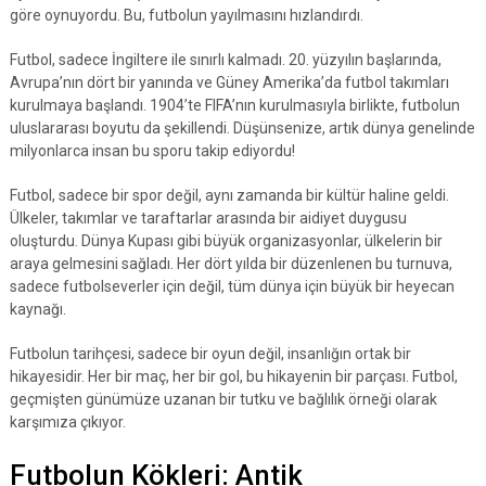
göre oynuyordu. Bu, futbolun yayılmasını hızlandırdı.
Futbol, sadece İngiltere ile sınırlı kalmadı. 20. yüzyılın başlarında,
Avrupa’nın dört bir yanında ve Güney Amerika’da futbol takımları
kurulmaya başlandı. 1904’te FIFA’nın kurulmasıyla birlikte, futbolun
uluslararası boyutu da şekillendi. Düşünsenize, artık dünya genelinde
milyonlarca insan bu sporu takip ediyordu!
Futbol, sadece bir spor değil, aynı zamanda bir kültür haline geldi.
Ülkeler, takımlar ve taraftarlar arasında bir aidiyet duygusu
oluşturdu. Dünya Kupası gibi büyük organizasyonlar, ülkelerin bir
araya gelmesini sağladı. Her dört yılda bir düzenlenen bu turnuva,
sadece futbolseverler için değil, tüm dünya için büyük bir heyecan
kaynağı.
Futbolun tarihçesi, sadece bir oyun değil, insanlığın ortak bir
hikayesidir. Her bir maç, her bir gol, bu hikayenin bir parçası. Futbol,
geçmişten günümüze uzanan bir tutku ve bağlılık örneği olarak
karşımıza çıkıyor.
Futbolun Kökleri: Antik