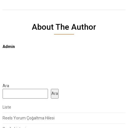
About The Author
Admin
Ara
Ara
Liste
Reels Yorum Çoğaltma Hilesi