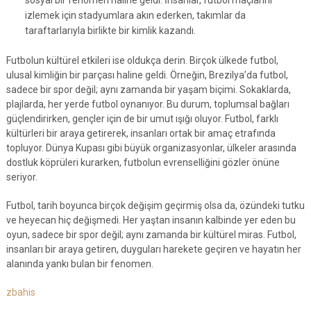
izlemek için stadyumlara akın ederken, takımlar da
taraftarlarıyla birlikte bir kimlik kazandı.
Futbolun kültürel etkileri ise oldukça derin. Birçok ülkede futbol,
ulusal kimliğin bir parçası haline geldi. Örneğin, Brezilya’da futbol,
sadece bir spor değil; aynı zamanda bir yaşam biçimi. Sokaklarda,
plajlarda, her yerde futbol oynanıyor. Bu durum, toplumsal bağları
güçlendirirken, gençler için de bir umut ışığı oluyor. Futbol, farklı
kültürleri bir araya getirerek, insanları ortak bir amaç etrafında
topluyor. Dünya Kupası gibi büyük organizasyonlar, ülkeler arasında
dostluk köprüleri kurarken, futbolun evrenselliğini gözler önüne
seriyor.
Futbol, tarih boyunca birçok değişim geçirmiş olsa da, özündeki tutku
ve heyecan hiç değişmedi. Her yaştan insanın kalbinde yer eden bu
oyun, sadece bir spor değil; aynı zamanda bir kültürel miras. Futbol,
insanları bir araya getiren, duyguları harekete geçiren ve hayatın her
alanında yankı bulan bir fenomen.
zbahis