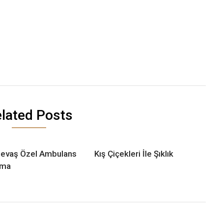
lated Posts
evaş Özel Ambulans
Kış Çiçekleri İle Şıklık
ama