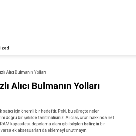
ized
zlı Alıcı Bulmanın Yolları
zlı Alıcı Bulmanın Yolları
k satıcı için önemli bir hedeftir. Peki, bu süreçte neler
rini doğru bir şekilde tanıtmalısınız. Alıcılar, ürün hakkında net
i, RAM kapasitesi, depolama alanı gibi bilgileri
belirgin
bir
ve varsa ek aksesuarları da eklemeyi unutmayın.