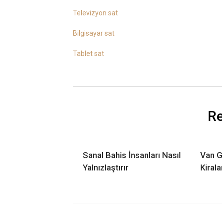
Televizyon sat
Bilgisayar sat
Tablet sat
Re
Sanal Bahis İnsanları Nasıl
Van G
Yalnızlaştırır
Kiral