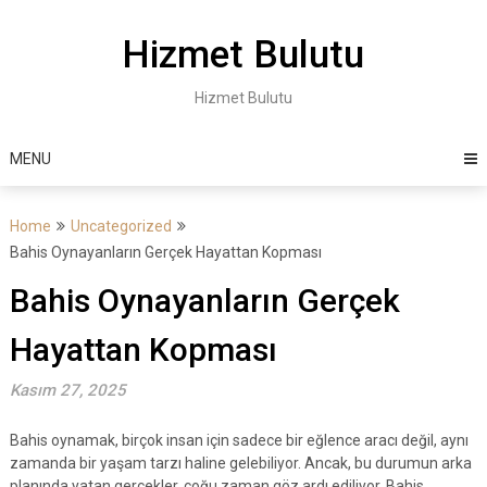
Skip
to
Hizmet Bulutu
content
Hizmet Bulutu
MENU
Home
Uncategorized
Bahis Oynayanların Gerçek Hayattan Kopması
Bahis Oynayanların Gerçek
Hayattan Kopması
Kasım 27, 2025
Bahis oynamak, birçok insan için sadece bir eğlence aracı değil, aynı
zamanda bir yaşam tarzı haline gelebiliyor. Ancak, bu durumun arka
planında yatan gerçekler, çoğu zaman göz ardı ediliyor. Bahis