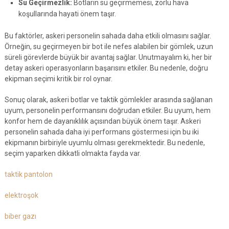
Su Geçirmezlik:
Botların su geçirmemesi, zorlu hava
koşullarında hayati önem taşır.
Bu faktörler, askeri personelin sahada daha etkili olmasını sağlar.
Örneğin, su geçirmeyen bir bot ile nefes alabilen bir gömlek, uzun
süreli görevlerde büyük bir avantaj sağlar. Unutmayalım ki, her bir
detay askeri operasyonların başarısını etkiler. Bu nedenle, doğru
ekipman seçimi kritik bir rol oynar.
Sonuç olarak, askeri botlar ve taktik gömlekler arasında sağlanan
uyum, personelin performansını doğrudan etkiler. Bu uyum, hem
konfor hem de dayanıklılık açısından büyük önem taşır. Askeri
personelin sahada daha iyi performans göstermesi için bu iki
ekipmanın birbiriyle uyumlu olması gerekmektedir. Bu nedenle,
seçim yaparken dikkatli olmakta fayda var.
taktik pantolon
elektroşok
biber gazı