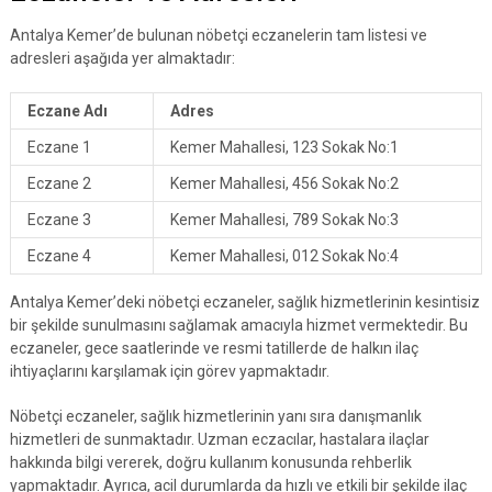
Antalya Kemer’de bulunan nöbetçi eczanelerin tam listesi ve
adresleri aşağıda yer almaktadır:
Eczane Adı
Adres
Eczane 1
Kemer Mahallesi, 123 Sokak No:1
Eczane 2
Kemer Mahallesi, 456 Sokak No:2
Eczane 3
Kemer Mahallesi, 789 Sokak No:3
Eczane 4
Kemer Mahallesi, 012 Sokak No:4
Antalya Kemer’deki nöbetçi eczaneler, sağlık hizmetlerinin kesintisiz
bir şekilde sunulmasını sağlamak amacıyla hizmet vermektedir. Bu
eczaneler, gece saatlerinde ve resmi tatillerde de halkın ilaç
ihtiyaçlarını karşılamak için görev yapmaktadır.
Nöbetçi eczaneler, sağlık hizmetlerinin yanı sıra danışmanlık
hizmetleri de sunmaktadır. Uzman eczacılar, hastalara ilaçlar
hakkında bilgi vererek, doğru kullanım konusunda rehberlik
yapmaktadır. Ayrıca, acil durumlarda da hızlı ve etkili bir şekilde ilaç