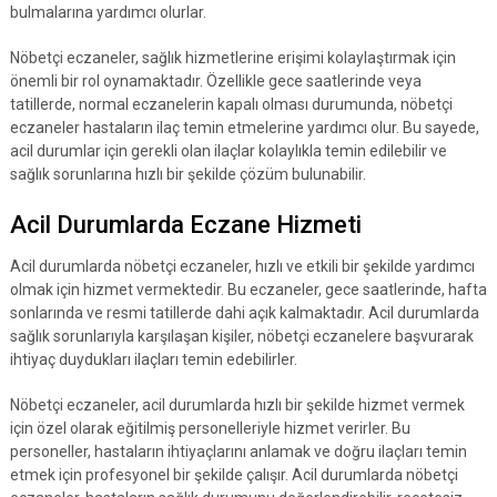
bulmalarına yardımcı olurlar.
Nöbetçi eczaneler, sağlık hizmetlerine erişimi kolaylaştırmak için
önemli bir rol oynamaktadır. Özellikle gece saatlerinde veya
tatillerde, normal eczanelerin kapalı olması durumunda, nöbetçi
eczaneler hastaların ilaç temin etmelerine yardımcı olur. Bu sayede,
acil durumlar için gerekli olan ilaçlar kolaylıkla temin edilebilir ve
sağlık sorunlarına hızlı bir şekilde çözüm bulunabilir.
Acil Durumlarda Eczane Hizmeti
Acil durumlarda nöbetçi eczaneler, hızlı ve etkili bir şekilde yardımcı
olmak için hizmet vermektedir. Bu eczaneler, gece saatlerinde, hafta
sonlarında ve resmi tatillerde dahi açık kalmaktadır. Acil durumlarda
sağlık sorunlarıyla karşılaşan kişiler, nöbetçi eczanelere başvurarak
ihtiyaç duydukları ilaçları temin edebilirler.
Nöbetçi eczaneler, acil durumlarda hızlı bir şekilde hizmet vermek
için özel olarak eğitilmiş personelleriyle hizmet verirler. Bu
personeller, hastaların ihtiyaçlarını anlamak ve doğru ilaçları temin
etmek için profesyonel bir şekilde çalışır. Acil durumlarda nöbetçi