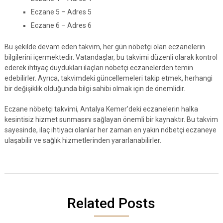
Eczane 5 – Adres 5
Eczane 6 – Adres 6
Bu şekilde devam eden takvim, her gün nöbetçi olan eczanelerin
bilgilerini içermektedir. Vatandaşlar, bu takvimi düzenli olarak kontrol
ederek ihtiyaç duydukları ilaçları nöbetçi eczanelerden temin
edebilirler. Ayrıca, takvimdeki güncellemeleri takip etmek, herhangi
bir değişiklik olduğunda bilgi sahibi olmak için de önemlidir.
Eczane nöbetçi takvimi, Antalya Kemer’deki eczanelerin halka
kesintisiz hizmet sunmasını sağlayan önemli bir kaynaktır. Bu takvim
sayesinde, ilaç ihtiyacı olanlar her zaman en yakın nöbetçi eczaneye
ulaşabilir ve sağlık hizmetlerinden yararlanabilirler.
Related Posts