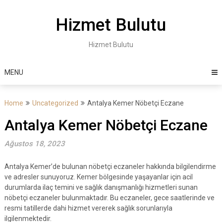
Skip
to
Hizmet Bulutu
content
Hizmet Bulutu
MENU
Home
Uncategorized
Antalya Kemer Nöbetçi Eczane
Antalya Kemer Nöbetçi Eczane
Ağustos 18, 2023
Antalya Kemer’de bulunan nöbetçi eczaneler hakkında bilgilendirme
ve adresler sunuyoruz. Kemer bölgesinde yaşayanlar için acil
durumlarda ilaç temini ve sağlık danışmanlığı hizmetleri sunan
nöbetçi eczaneler bulunmaktadır. Bu eczaneler, gece saatlerinde ve
resmi tatillerde dahi hizmet vererek sağlık sorunlarıyla
ilgilenmektedir.